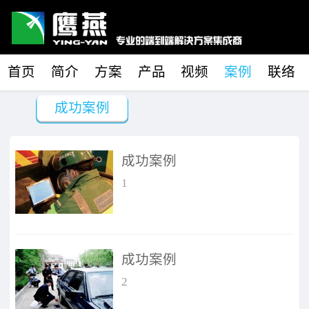
首页
简介
方案
产品
视频
案例
联络
成功案例
成功案例
1
成功案例
2