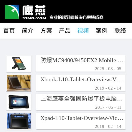
首页
简介
方案
产品
视频
案例
联络
防爆MC9400/9450EX2 Mobile Computer
2025
-
08
-
05
Xbook-L10-Tablet-Overview-Video-En-Us
2019
-
02
-
14
上海鹰燕全强固防爆平板电脑XPLORE XLATE D10
2017
-
05
-
11
Xpad-L10-Tablet-Overview-Video-En-Us
2019
-
02
-
14